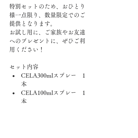
特別セットのため、おひとり
様一点限り、数量限定でのご
提供となります。
お試し用に、ご家族やお友達
へのプレゼントに、ぜひご利
用ください！
セット内容
CELA300mlスプレー　1
本
CELA100mlスプレー　1
本
CELA200ml詰替えアルミ
パウチ　2個
オリジナル100mlスプレー
用ケース　1個