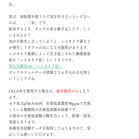
ね。
実は、加湿器を使う上で気を付けないといけない
のは、、、「水」です。
給水するとき、タンクの水を継ぎ足したり、して
いませんか？
水が不衛生になってしまうと、レジオネラ菌など
が発生しトラブルの元になる可能性があります。
レジオネラ属菌によって引き起こされた細菌感染
症を「レジオネラ症」というそうです。
厚生労働省HP「レジオネラ症」
タンクやフィルターの清掃などお手入れは大切と
いうことですね。
CELA水を使用する場合は、
超音波式のみ
となり
ます。
セラ水はpH6.5±0.05、有効塩素濃度50ppmで生成
している微酸性の次亜塩素酸水溶液です。
主成分の次亜塩素酸の酸化力により、除菌・消臭
効果もあります。
各種安全試験データを取得しておりますので、安
心してお使いいただけます。