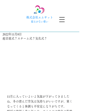
株式会社エムサット
​揺るがない想い
2022年11月8日
超音波式？スチーム式？気化式？
11月に入っていよいよ気温が下がってきました
ね。冬の澄んだ空気は気持ちがいいですが、寒く
なってくると体調も不安定になりがちです。