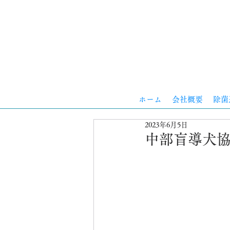
ホーム
会社概要
除菌
2023年6月5日
中部盲導犬