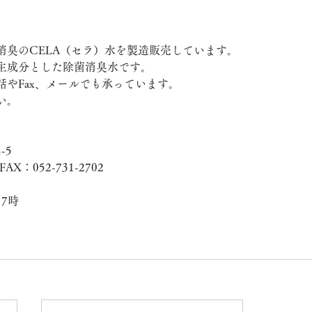
消臭のCELA（セラ）水を製造販売しています。
主成分とした除菌消臭水です。
話やFax、メールでも承っています。
い。
-5
FAX：052-731-2702
7時