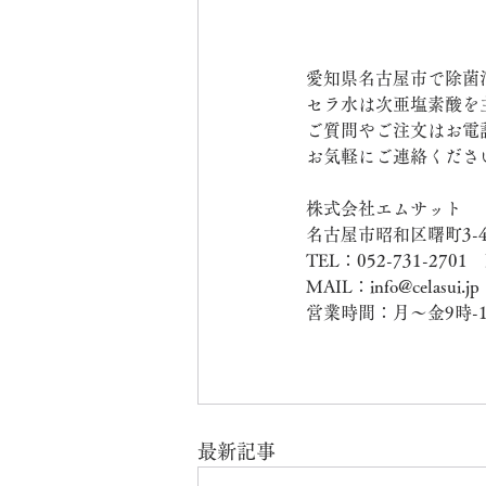
愛知県名古屋市で除菌
セラ水は次亜塩素酸を
ご質問やご注文はお電
お気軽にご連絡くださ
株式会社エムサット
名古屋市昭和区曙町3-4
TEL：052-731-2701　
MAIL：info@celasui.jp
営業時間：月～金9時-1
最新記事