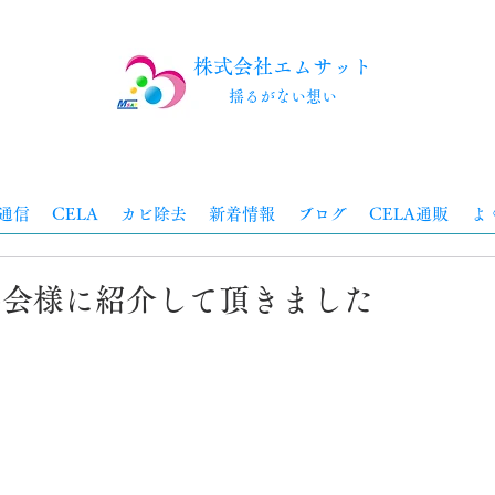
株式会社エムサット
​揺るがない想い
通信
CELA
カビ除去
新着情報
ブログ
CELA通販
よ
協会様に紹介して頂きました