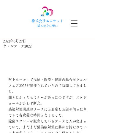
株式会社エムサット
​揺るがない想い
2022年5月27日
ウェルフェア2022
吹上ホールにて福祉・医療・健康の総合展ウェル
フェア2022が開催されていたので訪問してきまし
た。
聞きたかったセミナーがあったのですが、スケジ
ュールが合わず断念。
感染対策関連のブースにお邪魔しお話を伺ったり
できて有意義な時間となりました。
除菌スプレーを販売しているブースに人が集まっ
ていて、まだまだ感染症対策に興味を持たれてい