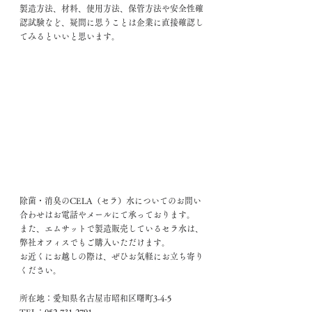
製造方法、材料、使用方法、保管方法や安全性確
認試験など、疑問に思うことは企業に直接確認し
てみるといいと思います。
除菌・消臭のCELA（セラ）水についてのお問い
合わせはお電話やメールにて承っております。
また、エムサットで製造販売しているセラ水は、
弊社オフィスでもご購入いただけます。
お近くにお越しの際は、ぜひお気軽にお立ち寄り
ください。
所在地：愛知県名古屋市昭和区曙町3-4-5