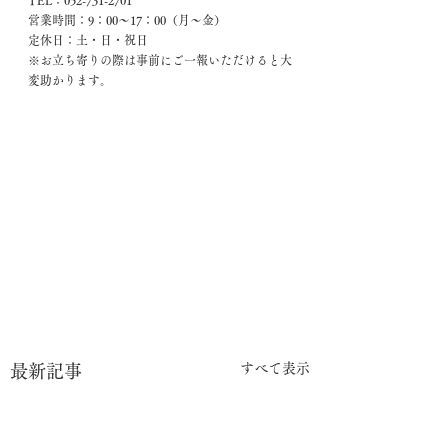
TEL：052-731-2701
営業時間：9：00～17：00（月～金）
定休日：土・日・祝日
※お立ち寄りの際は事前にご一報いただけると大
変助かります。
すべて表示
最新記事