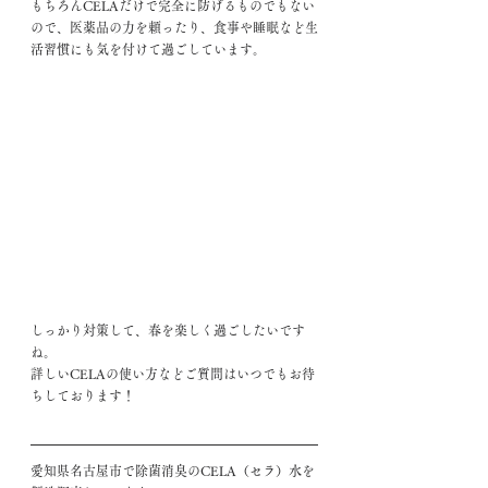
もちろんCELAだけで完全に防げるものでもない
ので、医薬品の力を頼ったり、食事や睡眠など生
活習慣にも気を付けて過ごしています。
しっかり対策して、春を楽しく過ごしたいです
ね。
詳しいCELAの使い方などご質問はいつでもお待
ちしております！
愛知県名古屋市で除菌消臭のCELA（セラ）水を