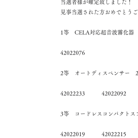
当選者様が確定致しました！
見事当選された方おめでとうご
1等 CELA対応超音波霧化器 J
42022076
2等 オートディスペンサー 
42022233 42022092
3等 コードレスコンパクトス
42022019 42022215 