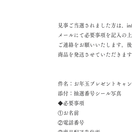
見事ご当選されました方は、
in
メールにて必要事項を記入の上
ご連絡をお願いいたします。後
商品を発送させていただきます
件名：お年玉プレゼントキャン
添付：抽選番号シール写真
◆必要事項
①お名前
②電話番号