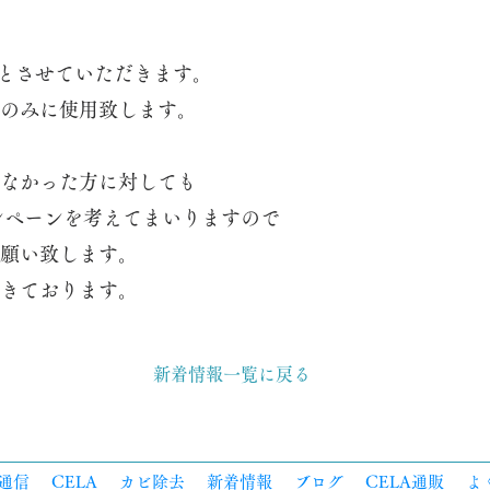
末とさせていただきます。
のみに使用致します。
なかった方に対しても
ャンペーンを考えてまいりますので
願い致します。
きております。
新着情報一覧に戻る
通信
CELA
カビ除去
新着情報
ブログ
CELA通販
よ