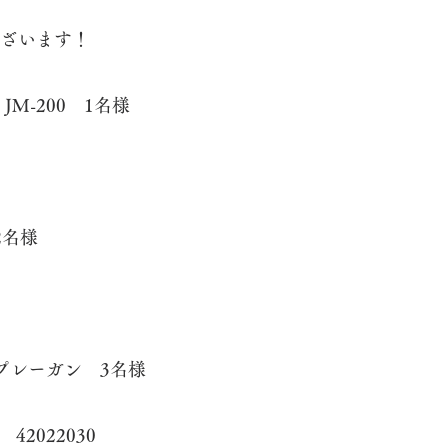
ざいます！
M-200 1名様
2名様
プレーガン 3名様
42022030