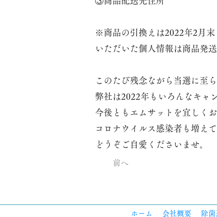
③商品配送先住所
※商品の引換えは2022年2月
いただいた個人情報は商品発送
このたび残念ながら当選に至ら
弊社は2022年もいろんなキ
今後ともエムサットを宜しくお
コロナウイルス感染者も増えて
どうぞご自愛くださいませ。
前へ
ホーム
会社概要
除菌