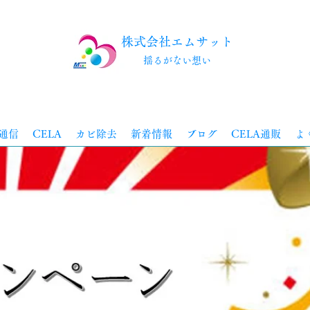
株式会社エムサット
​揺るがない想い
通信
CELA
カビ除去
新着情報
ブログ
CELA通販
よ