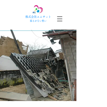
株式会社エムサット
​揺るがない想い