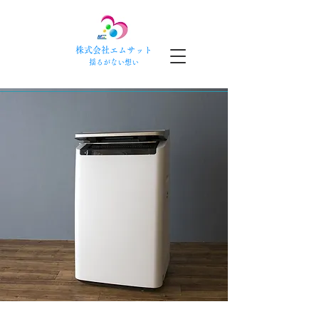
株式会社エムサット
​揺るがない想い