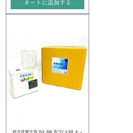
カートに追加する
超音波霧化器 JM-200【CELA20Lキュ