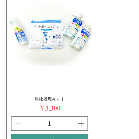
嘔吐処理セット
価格
￥3,300