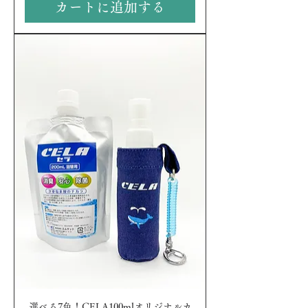
カートに追加する
選べる7色！CELA100mlオリジナルカ