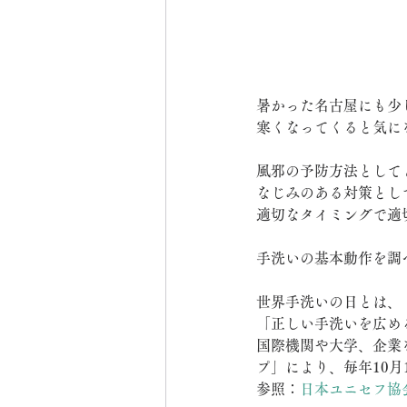
暑かった名古屋にも少
寒くなってくると気に
風邪の予防方法として
なじみのある対策とし
適切なタイミングで適
手洗いの基本動作を調
世界手洗いの日とは、
「正しい手洗いを広め
国際機関や大学、企業
プ」により、毎年10月15
参照：
日本ユニセフ協会