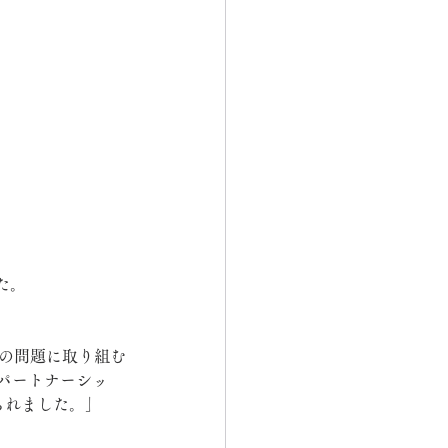
た。
生の問題に取り組む
パートナーシッ
定められました。」