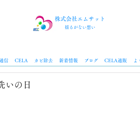
株式会社エムサット
​揺るがない想い
通信
CELA
カビ除去
新着情報
ブログ
CELA通販
よ
手洗いの日