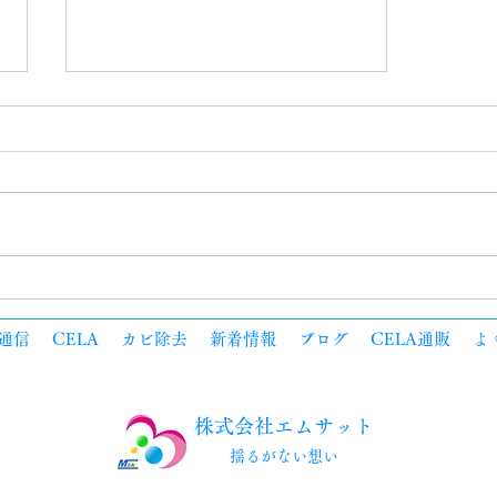
梅雨と悪臭とCELA
通信
CELA
カビ除去
新着情報
ブログ
CELA通販
よ
株式会社エムサット
​揺るがない想い