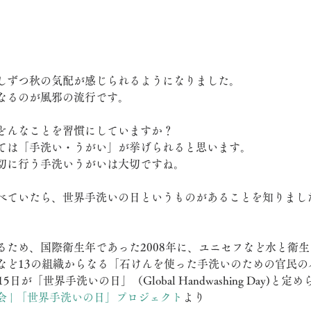
しずつ秋の気配が感じられるようになりました。
なるのが風邪の流行です。
どんなことを習慣にしていますか？
ては「手洗い・うがい」が挙げられると思います。
切に行う手洗いうがいは大切ですね。
べていたら、世界手洗いの日というものがあることを知りまし
るため、国際衛生年であった2008年に、ユニセフなど水と衛
など13の組織からなる「石けんを使った手洗いのための官民の
日が「世界手洗いの日」（Global Handwashing Day)と
 | 「世界手洗いの日」プロジェクト
より