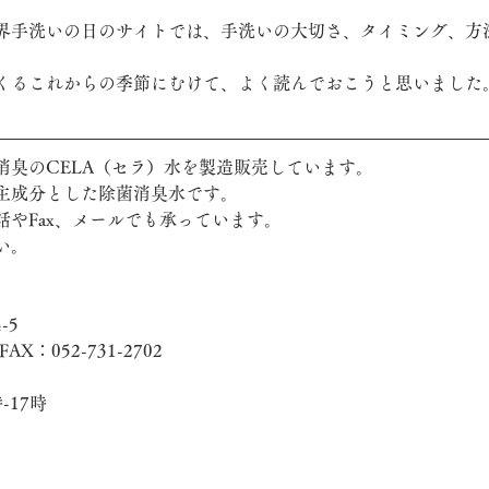
界手洗いの日のサイトでは、手洗いの大切さ、タイミング、方
くるこれからの季節にむけて、よく読んでおこうと思いました
消臭のCELA（セラ）水を製造販売しています。
主成分とした除菌消臭水です。
話やFax、メールでも承っています。
い。
-5
FAX：052-731-2702
-17時