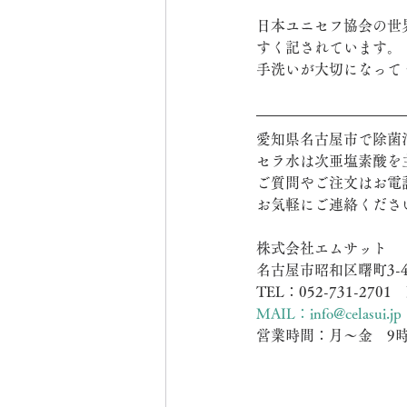
日本ユニセフ協会の世
すく記されています。
手洗いが大切になって
愛知県名古屋市で除菌
セラ水は次亜塩素酸を
ご質問やご注文はお電
お気軽にご連絡くださ
株式会社エムサット
名古屋市昭和区曙町3-4
TEL：052-731-2701　
MAIL：info@celasui.jp
営業時間：月～金　9時