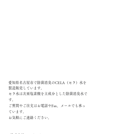
愛知県名古屋市で除菌消臭のCELA（セラ）水を
製造販売しています。
セラ水は次亜塩素酸を主成分とした除菌消臭水で
す。
ご質問やご注文はお電話やFax、メールでも承っ
ています。
お気軽にご連絡ください。