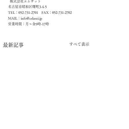
  株式会社エムサット
名古屋市昭和区曙町3-4-5
TEL：052-731-2701　FAX：052-731-2702
MAIL：info@celasui.jp
営業時間：月～金9時-17時
すべて表示
最新記事