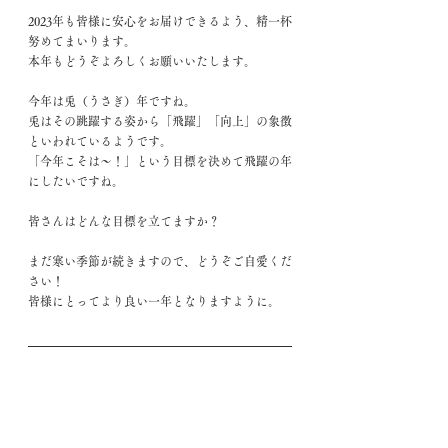
2023年も皆様に安心をお届けできるよう、精一杯
努めてまいります。
本年もどうぞよろしくお願いいたします。
今年は兎（うさぎ）年ですね。
兎はその跳躍する姿から「飛躍」「向上」の象徴
といわれているようです。
「今年こそは～！」という目標を決めて飛躍の年
にしたいですね。
皆さんはどんな目標を立てますか？
まだ寒い季節が続きますので、どうぞご自愛くだ
さい！
皆様にとってより良い一年となりますように。