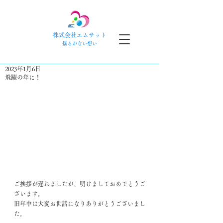
株式会社エムサット
​揺るがない想い
2023年1月6日
飛躍の年に！
ご挨拶が遅れましたが、明けましておめでとうご
ざいます。
旧年中は大変お世話になりありがとうございまし
た。