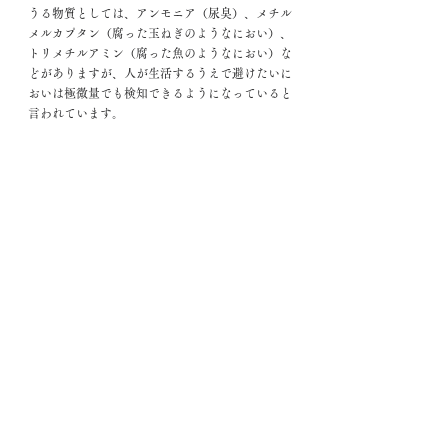
うる物質としては、アンモニア（尿臭）、メチル
メルカプタン（腐った玉ねぎのようなにおい）、
トリメチルアミン（腐った魚のようなにおい）な
どがありますが、人が生活するうえで避けたいに
おいは極微量でも検知できるようになっていると
言われています。