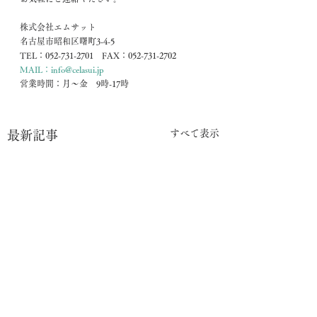
株式会社エムサット
名古屋市昭和区曙町3-4-5
TEL：052-731-2701　FAX：052-731-2702
MAIL：info@celasui.jp
営業時間：月～金　9時-17時
すべて表示
最新記事