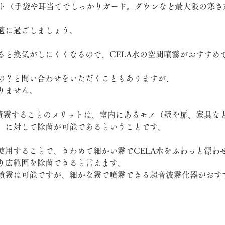
ート（手袋や耳当てでしっかりガード。ダウンなど最大限の寒さ
適に過ごしましょう。
ると換気がしにくくなるので、CELA水の空間噴霧がおすすめ
の？と問い合わせをいただくこともありますが、
りません。
間噴霧することのメリットは、室内にあるモノ（壁や扉、家具な
」に対して除菌が可能であるということです。
使用することで、きわめて細かい霧でCELA水をふわっと漂わ
り広範囲を除菌できると言えます。
噴霧は可能ですが、細かな霧で噴霧できる超音波霧化器がおす