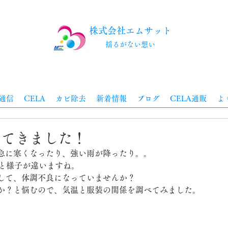
株式会社エムサット
​揺るがない想い
通信
CELA
カビ除去
新着情報
ブログ
CELA通販
よ
ってきました！
急に寒くなったり、強い雨が降ったり。。
月と様子が違いますね。
して、体調不良になっていませんか？
か？と悩むので、気温と服装の関係を調べてみました。