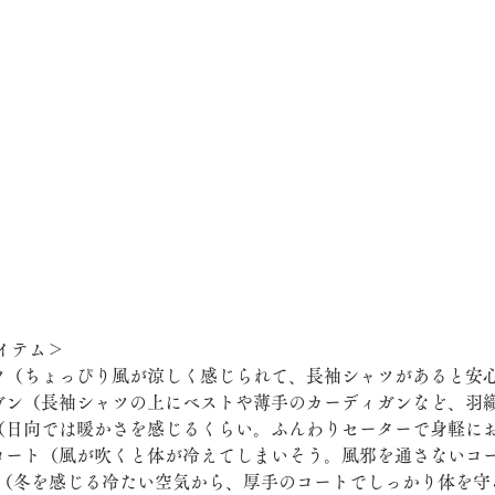
イテム＞
ャツ（ちょっぴり風が涼しく感じられて、長袖シャツがあると安
ィガン（長袖シャツの上にベストや薄手のカーディガンなど、羽
ー（日向では暖かさを感じるくらい。ふんわりセーターで身軽に
チコート（風が吹くと体が冷えてしまいそう。風邪を通さないコ
ト（冬を感じる冷たい空気から、厚手のコートでしっかり体を守