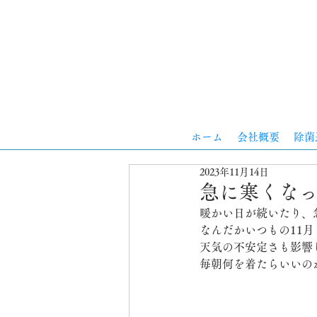
ホーム
会社概要
除菌
2023年11月14日
急に寒くな
暖かい日が続いたり、
なんだかいつもの11
天気の不安定さも影響
毎朝何を着たらいいの