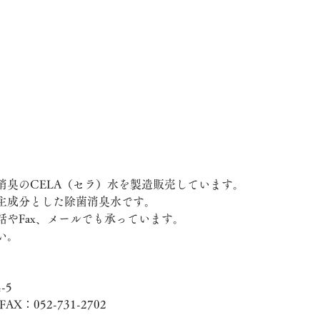
消臭のCELA（セラ）水を製造販売しています。
主成分とした除菌消臭水です。
話やFax、メールでも承っています。
い。
-5
FAX：052-731-2702