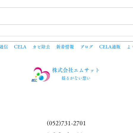
梅雨と悪臭とCELA
通信
CELA
カビ除去
新着情報
ブログ
CELA通販
よ
株式会社エムサット
​揺るがない想い
​(052)731-2701