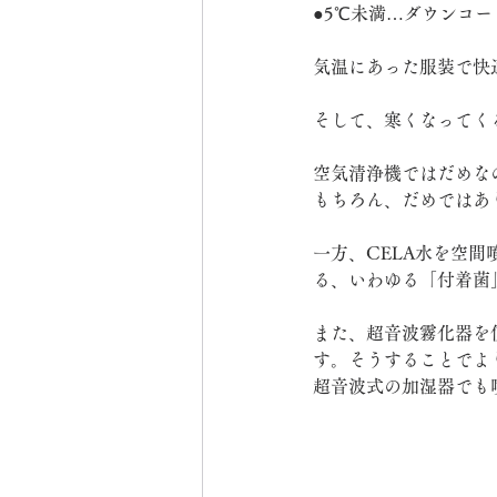
●5℃未満…ダウンコ
気温にあった服装で快
そして、寒くなってく
空気清浄機ではだめな
もちろん、だめではあ
一方、CELA水を空
る、いわゆる「付着菌
また、超音波霧化器を
す。そうすることでよ
超音波式の加湿器でも