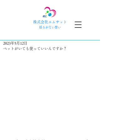
株式会社エムサット
​揺るがない想い
2023年5月12日
ペットがいても使っていいんですか？