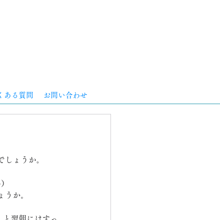
くある質問
お問い合わせ
でしょうか。
♪）
ょうか。
くと翌朝にはすっ