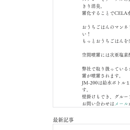
きり消臭。
霧化することでCEL
おうちごはんのマンネ
い！
もっとおうちごはんを
空間噴霧には次亜塩素
弊社で取り扱っている
霧が噴霧されます。
JM-200は給水ボト
す。
壁掛けもでき、グルー
お問い合わせは
メール
最新記事