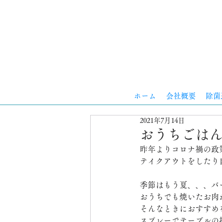
ホーム
会社概要
除菌
2021年7月14日
おうちごは
昨年よりコロナ禍の政
テイクアウトをしたり
季節はもう夏、、、バ
おうちでも焼いたお肉
そんなときにおすすめ
スプレーでテーブルの