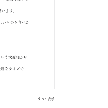
思います。
しいものを食べた
という大変細かい
最適なサイズで
すべて表示